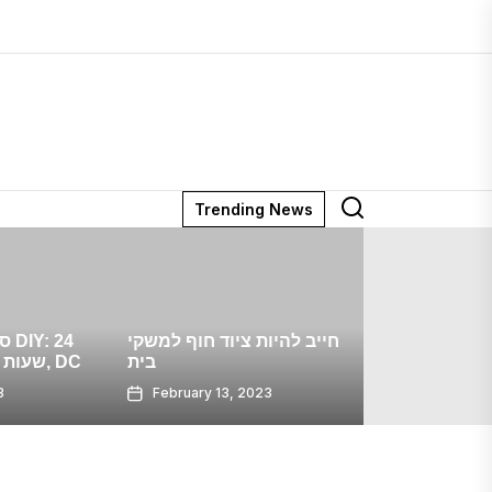
Trending News
סיכום חודשי של AK:
חייב להיות ציוד 
בריטניה
נובמבר 2014
 13, 2023
February 8, 2023
Februa